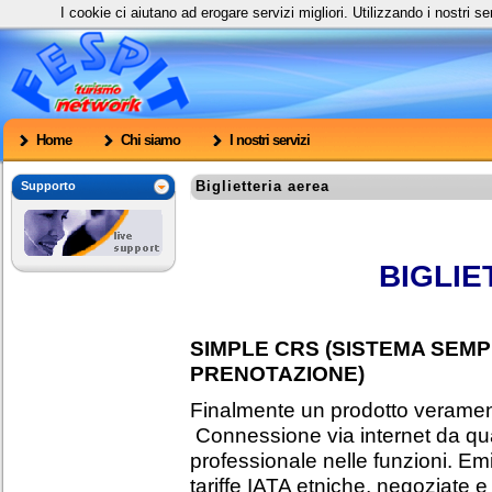
I cookie ci aiutano ad erogare servizi migliori. Utilizzando i nostri s
Home
Chi siamo
I nostri servizi
Biglietteria aerea
Supporto
BIGLIE
SIMPLE CRS (SISTEMA SEMP
PRENOTAZIONE)
Finalmente un prodotto verament
Connessione via internet da qual
professionale nelle funzioni. Emi
tariffe IATA etniche, negoziate e